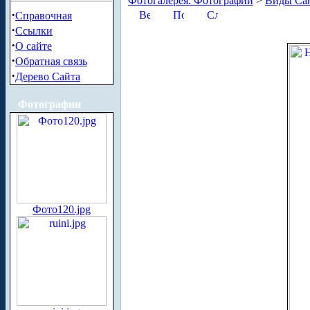
Фотогалерея. Фотографии
>
Виды Сан
·
Справочная
·
Ссылки
·
О сайте
·
Обратная связь
·
Дерево Сайта
Фотографии
Фото120.jpg