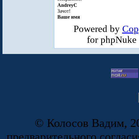
AndreyC
Зачот!
Ваше имя
Powered by
Cop
for phpNuke
© Колосов Вадим, 20
предварительного согласи