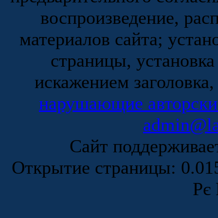
воспроизведение, рас
материалов сайта; устан
страницы, установка
искажением заголовка,
нарушающие авторски
admin@la
Сайт поддержива
Открытие страницы: 0.0
Рє 