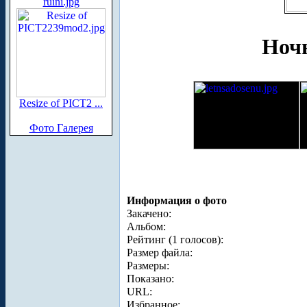
ruini.jpg
Ночь
Resize of PICT2 ...
Фото Галерея
Информация о фото
Закачено:
Альбом:
Рейтинг (1 голосов):
Размер файла:
Размеры:
Показано:
URL:
Избранное: