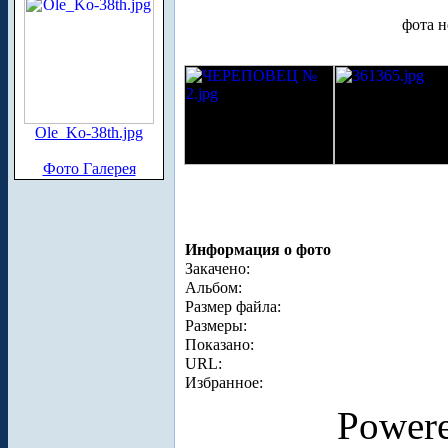
фота н
Ole_Ko-38th.jpg
Фото Галерея
Информация о фото
Закачено:
Альбом:
Размер файла:
Размеры:
Показано:
URL:
Избранное:
Power