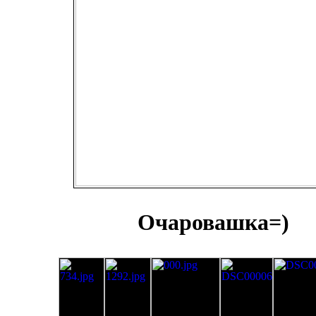
Очаровашка=)