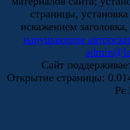
материалов сайта; устан
страницы, установка
искажением заголовка,
нарушающие авторски
admin@la
Сайт поддержива
Открытие страницы: 0.0
Рє 