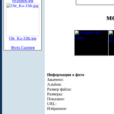
tycoon06.jpg
м
Ole_Ko-33th.jpg
Фото Галерея
Информация о фото
Закачено:
Альбом:
Размер файла:
Размеры:
Показано:
URL:
Избранное: