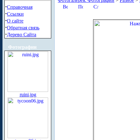
Фотогалерея. Фотографии
>
Разное
>
·
Справочная
·
Ссылки
·
О сайте
·
Обратная связь
·
Дерево Сайта
Фотографии
ruini.jpg