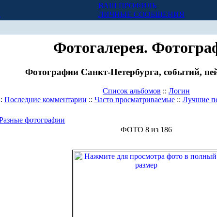
ВАШ ПРОФИЛЬ
Х
ЛИЧНЫЕ СООБЩЕНИЯ
Фотогалерея. Фотогра
Фотографии Санкт-Петербурга, событий, пей
Список альбомов
::
Логин
::
Последние комментарии
::
Часто просматриваемые
::
Лучшие п
Разные фотографии
ФОТО 8 из 186