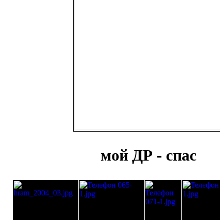
мой ДР - спас