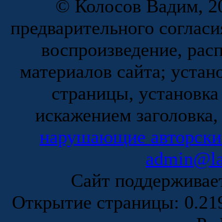
© Колосов Вадим, 20
предварительного согласи
воспроизведение, рас
материалов сайта; устан
страницы, установка
искажением заголовка,
нарушающие авторски
admin@la
Сайт поддержива
Открытие страницы: 0.2