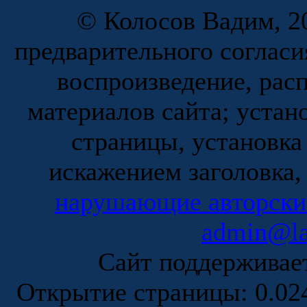
© Колосов Вадим, 20
предварительного согласи
воспроизведение, рас
материалов сайта; устан
страницы, установка
искажением заголовка,
нарушающие авторски
admin@la
Сайт поддержива
Открытие страницы: 0.0