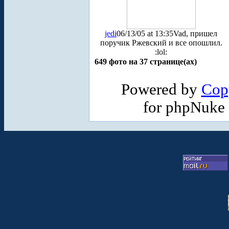
jedi
06/13/05 at 13:35
Vad, пришел
поручик Ржевский и все опошлил.
:lol:
649 фото на 37 странице(ах)
Powered by
Cop
for phpNuke