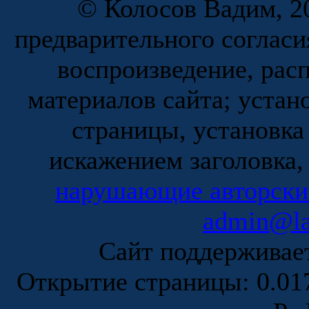
© Колосов Вадим, 20
предварительного согласи
воспроизведение, рас
материалов сайта; устан
страницы, установка
искажением заголовка,
нарушающие авторски
admin@la
Сайт поддержива
Открытие страницы: 0.0