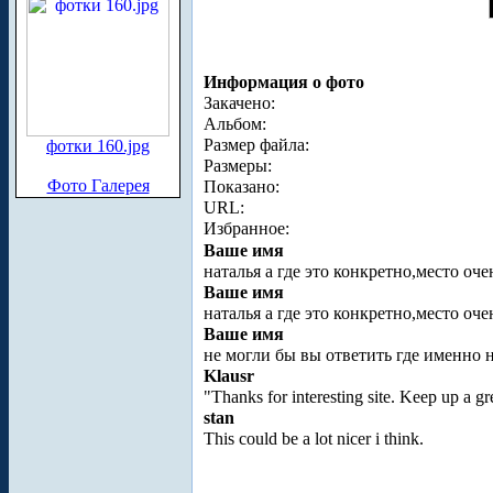
Информация о фото
Закачено:
Альбом:
Размер файла:
фотки 160.jpg
Размеры:
Фото Галерея
Показано:
URL:
Избранное:
Ваше имя
наталья а где это конкретно,место оч
Ваше имя
наталья а где это конкретно,место оч
Ваше имя
не могли бы вы ответить где именно на
Klausr
"Thanks for interesting site. Keep up a g
stan
This could be a lot nicer i think.