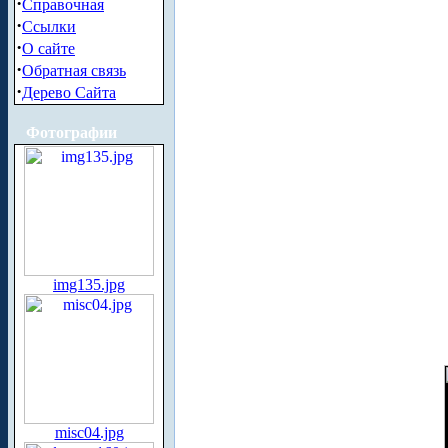
·
Справочная
·
Ссылки
·
О сайте
·
Обратная связь
·
Дерево Сайта
Фотографии
img135.jpg
misc04.jpg