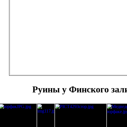
Руины у Финского зал