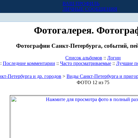
ВАШ ПРОФИЛЬ
Х
ЛИЧНЫЕ СООБЩЕНИЯ
Фотогалерея. Фотогра
Фотографии Санкт-Петербурга, событий, пей
Список альбомов
::
Логин
::
Последние комментарии
::
Часто просматриваемые
::
Лучшие п
кт-Петербурга и др. городов
>
Виды Санкт-Петербурга и приго
ФОТО 12 из 75