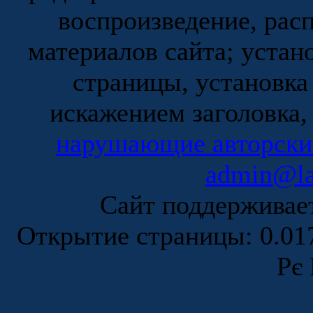
воспроизведение, рас
материалов сайта; устан
страницы, установка
искажением заголовка,
нарушающие авторски
admin@la
Сайт поддержива
Открытие страницы: 0.0
Рє 