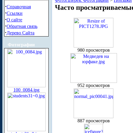
Фотогалерея. Фотографии
>
Пейзажи
·
Часто просматриваемы
Справочная
·
Ссылки
·
О сайте
·
Обратная связь
·
Дерево Сайта
Фотографии
980 просмотров
952 просмотров
100_0084.jpg
887 просмотров