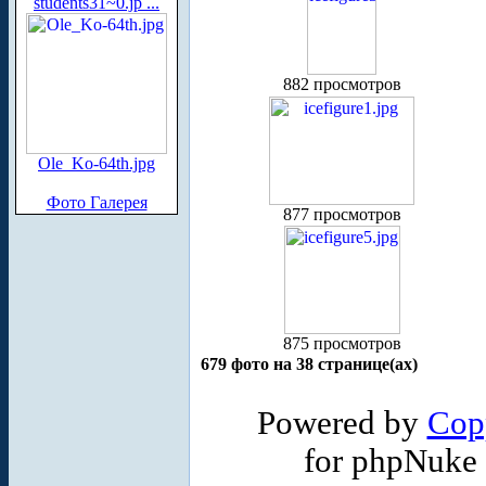
students31~0.jp ...
882 просмотров
Ole_Ko-64th.jpg
Фото Галерея
877 просмотров
875 просмотров
679 фото на 38 странице(ах)
Powered by
Cop
for phpNuke