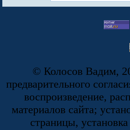
© Колосов Вадим, 20
предварительного согласи
воспроизведение, рас
материалов сайта; устан
страницы, установка