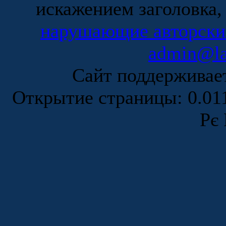
искажением заголовка,
нарушающие авторски
admin@la
Сайт поддержива
Открытие страницы: 0.0
Рє 