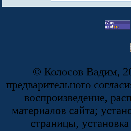
© Колосов Вадим, 20
предварительного согласи
воспроизведение, рас
материалов сайта; устан
страницы, установка