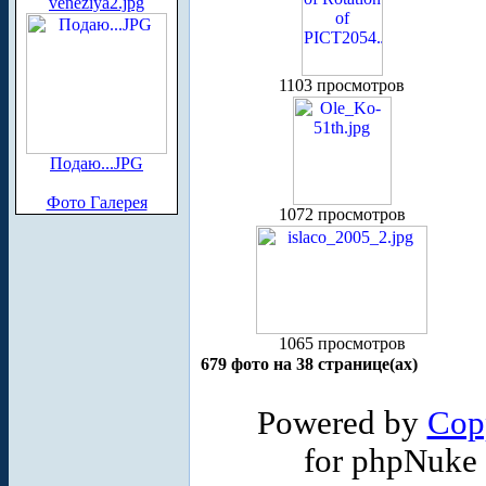
veneziya2.jpg
1103 просмотров
Подаю...JPG
Фото Галерея
1072 просмотров
1065 просмотров
679 фото на 38 странице(ах)
Powered by
Cop
for phpNuke