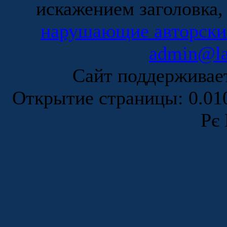
искажением заголовка,
нарушающие авторски
admin@la
Сайт поддержива
Открытие страницы: 0.0
Рє 