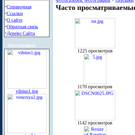
Фотогалерея. Фотографии
>
Пейзажи
·
Часто просматриваемы
Справочная
·
Ссылки
·
О сайте
·
Обратная связь
·
Дерево Сайта
Фотографии
1225 просмотров
1170 просмотров
vilnius1.jpg
1142 просмотров