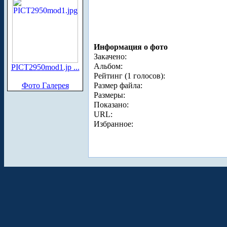
Информация о фото
Закачено:
Альбом:
PICT2950mod1.jp ...
Рейтинг (1 голосов):
Фото Галерея
Размер файла:
Размеры:
Показано:
URL:
Избранное: