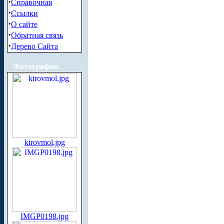
·
Справочная
·
Ссылки
·
О сайте
·
Обратная связь
·
Дерево Сайта
Фотографии
kirovmol.jpg
IMGP0198.jpg