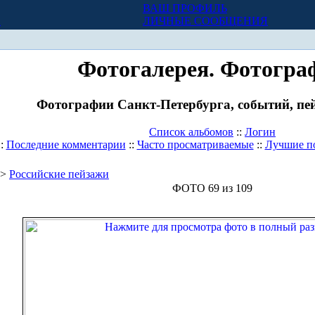
ВАШ ПРОФИЛЬ
Х
ЛИЧНЫЕ СООБЩЕНИЯ
Фотогалерея. Фотогра
Фотографии Санкт-Петербурга, событий, пей
Список альбомов
::
Логин
::
Последние комментарии
::
Часто просматриваемые
::
Лучшие п
>
Российские пейзажи
ФОТО 69 из 109