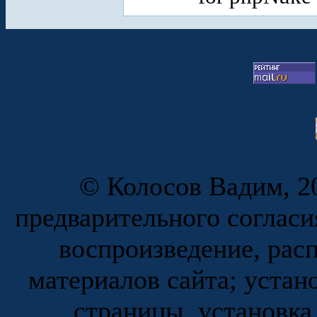
© Колосов Вадим, 20
предварительного согласи
воспроизведение, рас
материалов сайта; устан
страницы, установка