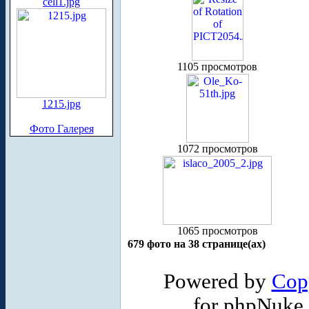
cell1.jpg
1105 просмотров
1215.jpg
Фото Галерея
1072 просмотров
1065 просмотров
679 фото на 38 странице(ах)
Powered by
Cop
for phpNuke