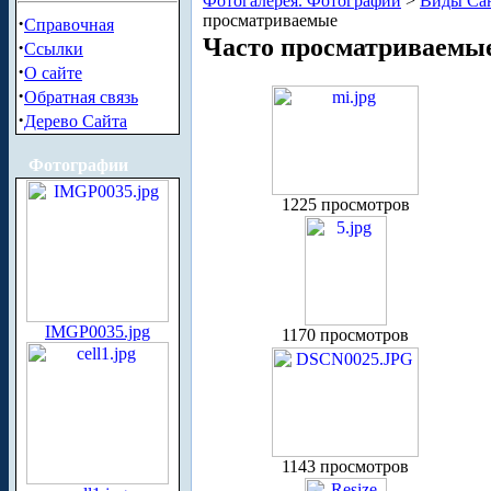
Фотогалерея. Фотографии
>
Виды Сан
просматриваемые
·
Справочная
Часто просматриваемы
·
Ссылки
·
О сайте
·
Обратная связь
·
Дерево Сайта
Фотографии
1225 просмотров
IMGP0035.jpg
1170 просмотров
1143 просмотров