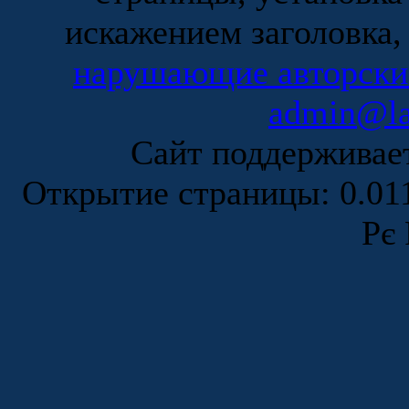
искажением заголовка,
нарушающие авторски
admin@la
Сайт поддержива
Открытие страницы: 0.0
Рє 