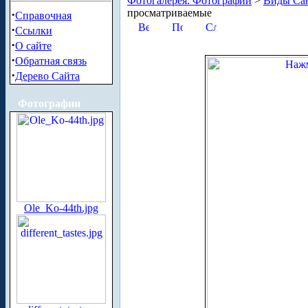
Фотогалерея. Фотографии
>
Виды Сан
просматриваемые
·
Справочная
·
Ссылки
·
О сайте
·
Обратная связь
·
Дерево Сайта
Фотографии
Ole_Ko-44th.jpg