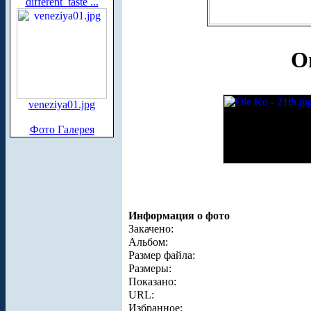
different_taste ...
О
veneziya01.jpg
Фото Галерея
Информация о фото
Закачено:
Альбом:
Размер файла:
Размеры:
Показано:
URL:
Избранное: