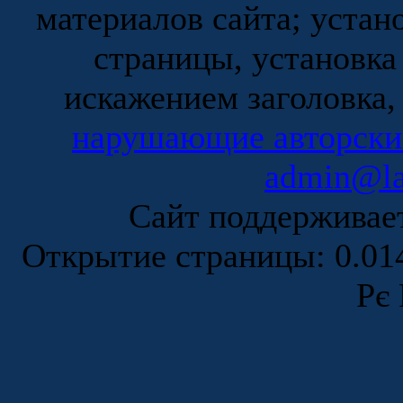
материалов сайта; устан
страницы, установка
искажением заголовка,
нарушающие авторски
admin@la
Сайт поддержива
Открытие страницы: 0.0
Рє 