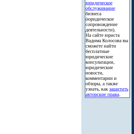
юридическое
обслуживание
бизнеса
(юридическое
сопровождение
деятельности).
На сайте юриста
Вадима Колосова вы
сможете найти
бесплатные
юридические
консультации,
юридические
новости,
комментарии и
обзоры, а также
узнать, как
защитить
авторские права
.