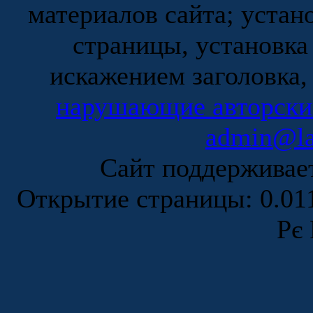
материалов сайта; устан
страницы, установка
искажением заголовка,
нарушающие авторски
admin@la
Сайт поддержива
Открытие страницы: 0.0
Рє 