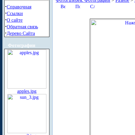
Фотогалерея. Фотографии
>
Разное
>
·
Справочная
·
Ссылки
·
О сайте
·
Обратная связь
·
Дерево Сайта
Фотографии
apples.jpg