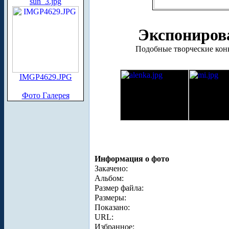
sun_3.jpg
Экспонирова
Подобные творческие конк
IMGP4629.JPG
Фото Галерея
Информация о фото
Закачено:
Альбом:
Размер файла:
Размеры:
Показано:
URL:
Избранное: