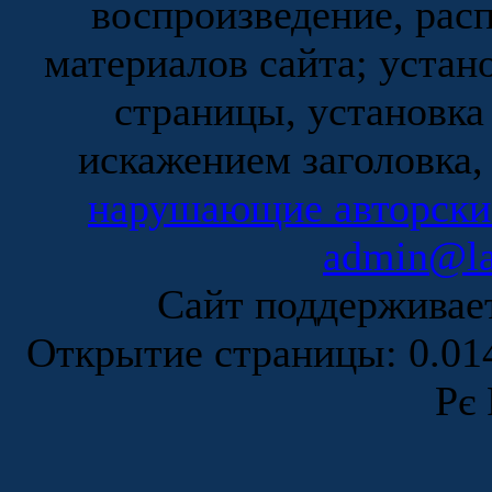
воспроизведение, рас
материалов сайта; устан
страницы, установка
искажением заголовка,
нарушающие авторски
admin@la
Сайт поддержива
Открытие страницы: 0.0
Рє 