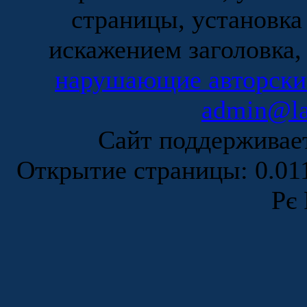
страницы, установка
искажением заголовка,
нарушающие авторски
admin@la
Сайт поддержива
Открытие страницы: 0.0
Рє 