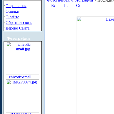
Фотогалерея. Фотографии
> Последни
·
Справочная
·
Ссылки
·
О сайте
·
Обратная связь
·
Дерево Сайта
Фотографии
zhivotic-small. ...