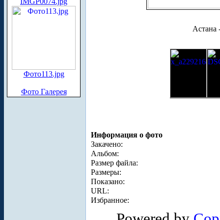
IMGP0074.jpg
Астана 
Фото113.jpg
Фото Галерея
Информация о фото
Закачено:
Альбом:
Размер файла:
Размеры:
Показано:
URL:
Избранное:
Powered by
Cop