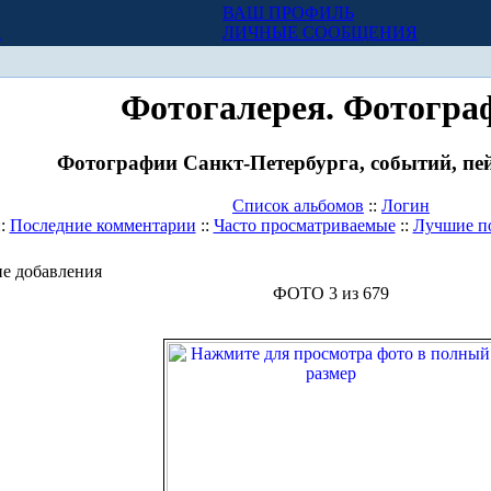
ВАШ ПРОФИЛЬ
Х
ЛИЧНЫЕ СООБЩЕНИЯ
Фотогалерея. Фотогра
Фотографии Санкт-Петербурга, событий, пей
Список альбомов
::
Логин
::
Последние комментарии
::
Часто просматриваемые
::
Лучшие п
е добавления
ФОТО 3 из 679