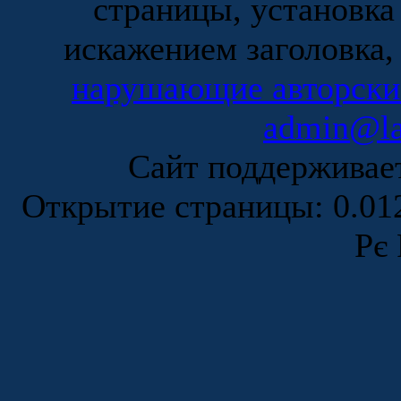
страницы, установка
искажением заголовка,
нарушающие авторски
admin@la
Сайт поддержива
Открытие страницы: 0.0
Рє 