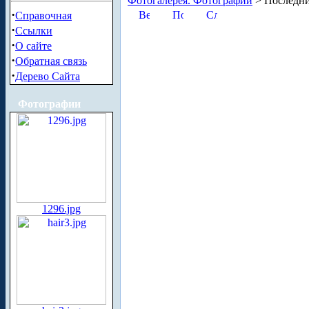
Фотогалерея. Фотографии
> Последни
·
Справочная
·
Ссылки
·
О сайте
·
Обратная связь
·
Дерево Сайта
Фотографии
1296.jpg