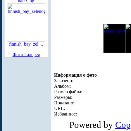
hair3.jpg
finnish_bay_zel ...
Фото Галерея
Информация о фото
Закачено:
Альбом:
Размер файла:
Размеры:
Показано:
URL:
Избранное:
Powered by
Cop