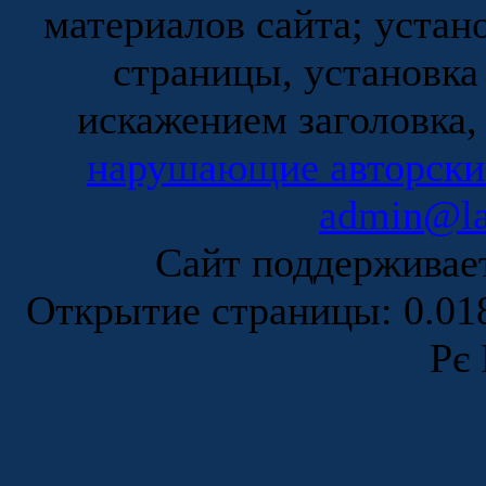
материалов сайта; устан
страницы, установка
искажением заголовка,
нарушающие авторски
admin@la
Сайт поддержива
Открытие страницы: 0.0
Рє 