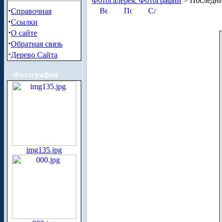
Фотогалерея. Фотографии
> Последни
·
Справочная
·
Ссылки
·
О сайте
·
Обратная связь
·
Дерево Сайта
Фотографии
img135.jpg