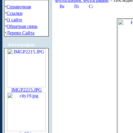
Фотогалерея. Фотографии
> Последни
·
Справочная
·
Ссылки
·
О сайте
·
Обратная связь
·
Дерево Сайта
Фотографии
IMGP2215.JPG