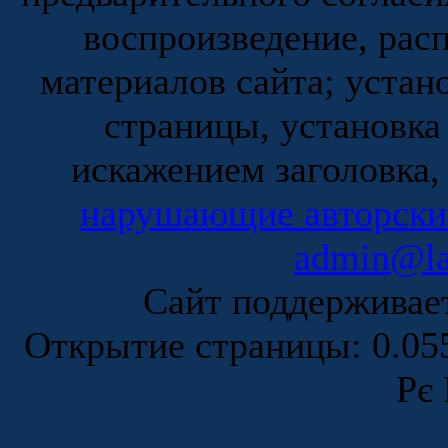
воспроизведение, рас
материалов сайта; устан
страницы, установка
искажением заголовка,
нарушающие авторски
admin@la
Сайт поддержива
Открытие страницы: 0.0
Рє 