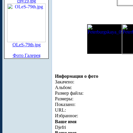
city19.jpg
OLeS-79th.jpg
Фото Галерея
Информация о фото
Закачено:
Альбом:
Размер файла:
Размеры:
Показано:
URL:
Избранное:
Ваше имя
Djefri
Ваше имя