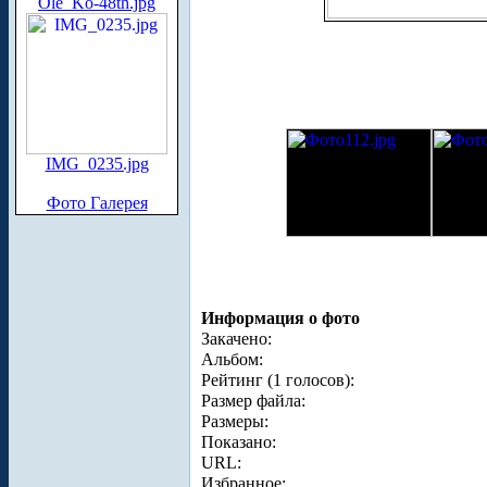
Ole_Ko-48th.jpg
IMG_0235.jpg
Фото Галерея
Информация о фото
Закачено:
Альбом:
Рейтинг (1 голосов):
Размер файла:
Размеры:
Показано:
URL:
Избранное: