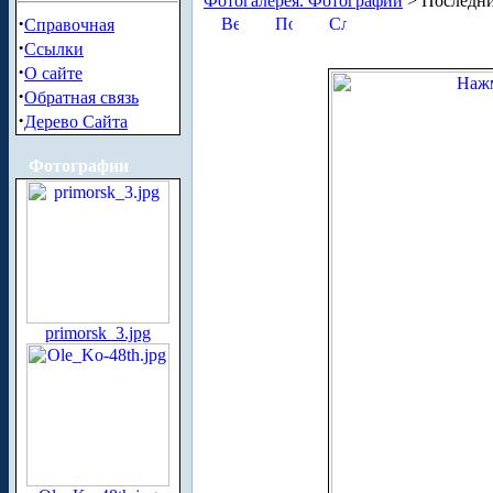
Фотогалерея. Фотографии
> Последни
·
Справочная
·
Ссылки
·
О сайте
·
Обратная связь
·
Дерево Сайта
Фотографии
primorsk_3.jpg