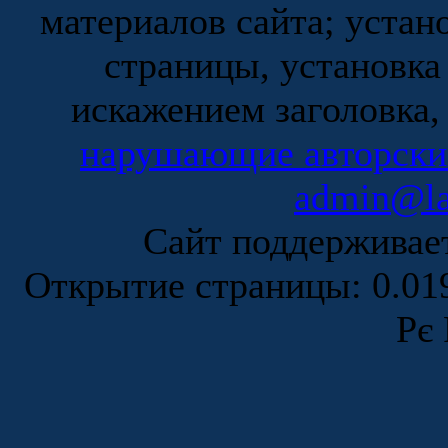
материалов сайта; устан
страницы, установка
искажением заголовка,
нарушающие авторски
admin@la
Сайт поддержива
Открытие страницы: 0.0
Рє 