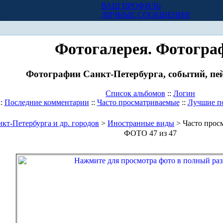
ВАШ ПРОФИЛЬ
Х
ЛИЧНЫЕ СООБЩЕНИЯ
Фотогалерея. Фотогра
Фотографии Санкт-Петербурга, событий, пей
Список альбомов
::
Логин
::
Последние комментарии
::
Часто просматриваемые
::
Лучшие п
кт-Петербурга и др. городов
>
Иностранные виды
> Часто прос
ФОТО 47 из 47