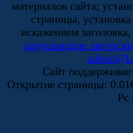
материалов сайта; устан
страницы, установка
искажением заголовка,
нарушающие авторски
admin@la
Сайт поддержива
Открытие страницы: 0.0
Рє 