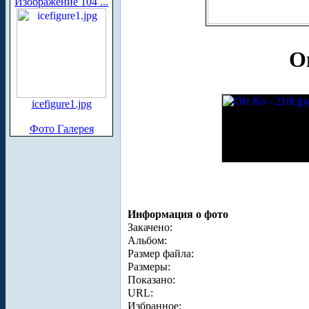
Изображение 104 ...
О
icefigure1.jpg
Фото Галерея
Информация о фото
Закачено:
Альбом:
Размер файла:
Размеры:
Показано:
URL:
Избранное: