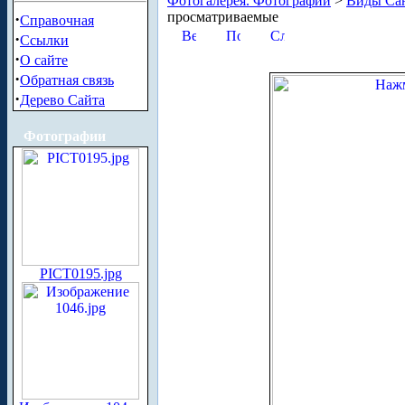
Фотогалерея. Фотографии
>
Виды Сан
просматриваемые
·
Справочная
·
Ссылки
·
О сайте
·
Обратная связь
·
Дерево Сайта
Фотографии
PICT0195.jpg