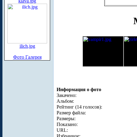
klava.jpg
ilich.jpg
Фото Галерея
Информация о фото
Закачено:
Альбом:
Рейтинг (14 голосов):
Размер файла:
Размеры:
Показано:
URL:
Избранное: