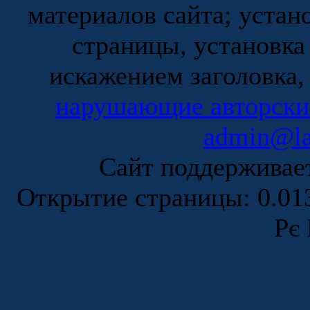
материалов сайта; устан
страницы, установка
искажением заголовка,
нарушающие авторски
admin@la
Сайт поддержива
Открытие страницы: 0.0
Рє 