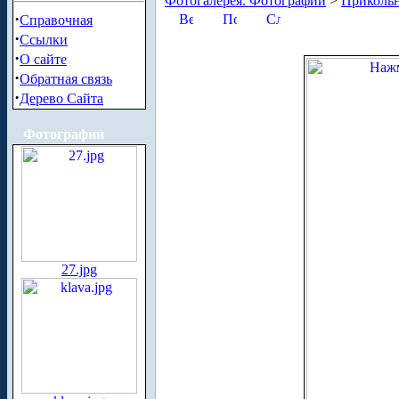
Фотогалерея. Фотографии
>
Приколь
·
Справочная
·
Ссылки
·
О сайте
·
Обратная связь
·
Дерево Сайта
Фотографии
27.jpg