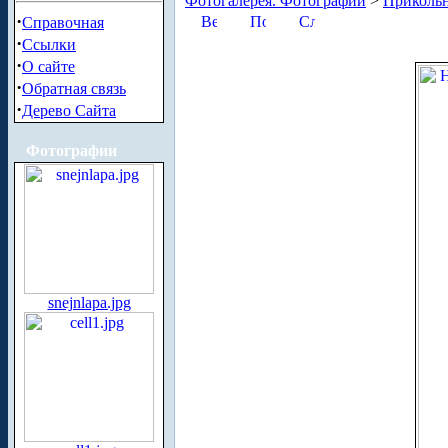
Фотогалерея. Фотографии
>
Приколь
·
Справочная
·
Ссылки
·
О сайте
·
Обратная связь
·
Дерево Сайта
Фотографии
snejnlapa.jpg