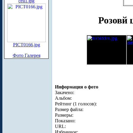
cell1.jpg
Розовй 
PICT0166.jpg
Фото Галерея
Информация о фото
Закачено:
Альбом:
Рейтинг (1 голосов):
Размер файла:
Размеры:
Показано:
URL:
Избранное: