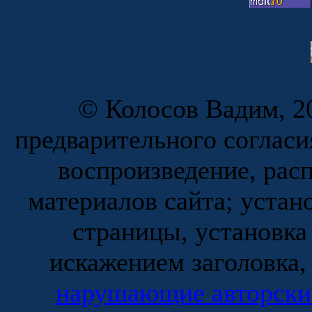
© Колосов Вадим, 20
предварительного согласи
воспроизведение, рас
материалов сайта; устан
страницы, установка
искажением заголовка,
нарушающие авторски