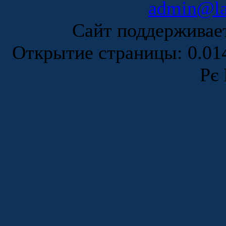
admin@la
Сайт поддержива
Открытие страницы: 0.0
Рє 