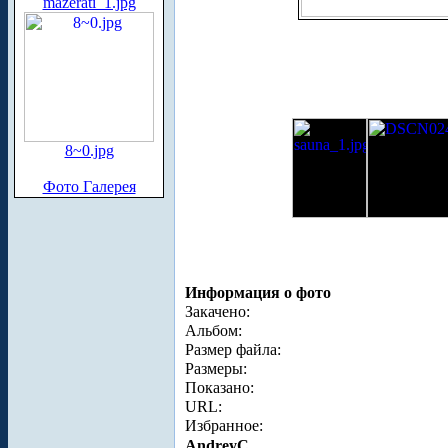
mazerati_1.jpg
8~0.jpg
Фото Галерея
Информация о фото
Закачено:
Альбом:
Размер файла:
Размеры:
Показано:
URL:
Избранное:
AndreyC