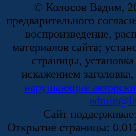
© Колосов Вадим, 20
предварительного согласи
воспроизведение, рас
материалов сайта; устан
страницы, установка
искажением заголовка,
нарушающие авторски
admin@la
Сайт поддержива
Открытие страницы: 0.0