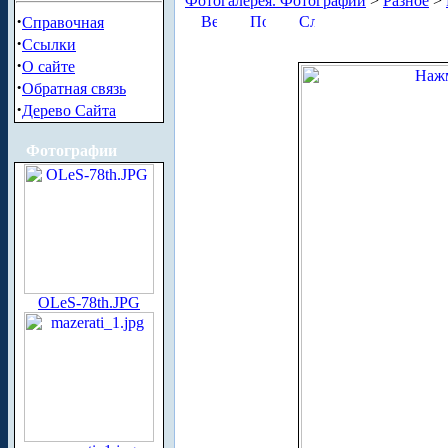
Фотогалерея. Фотографии
>
Разное
>
·
Справочная
·
Ссылки
·
О сайте
·
Обратная связь
·
Дерево Сайта
Фотографии
OLeS-78th.JPG