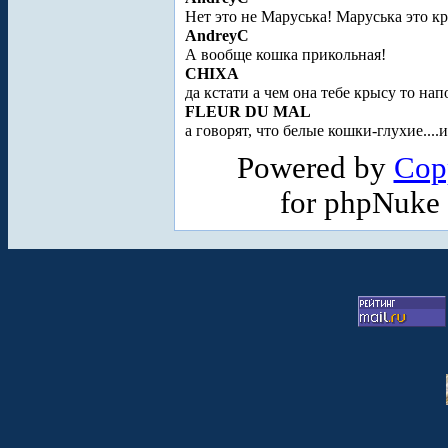
Нет это не Маруська! Маруська это кр
AndreyC
А вообще кошка прикольная!
CHIXA
да кстати а чем она тебе крысу то на
FLEUR DU MAL
а говорят, что белые кошки-глухие....
Powered by
Cop
for phpNuke