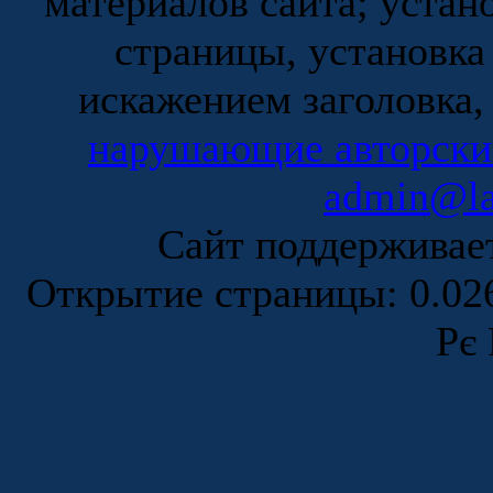
материалов сайта; устан
страницы, установка
искажением заголовка,
нарушающие авторски
admin@la
Сайт поддержива
Открытие страницы: 0.0
Рє 