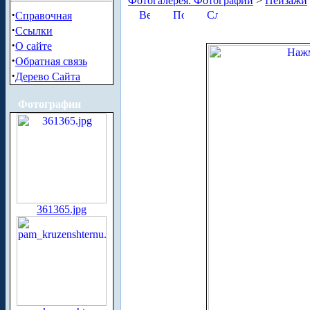
Фотогалерея. Фотографии
>
Пейзажи
·
Справочная
·
Ссылки
·
О сайте
·
Обратная связь
·
Дерево Сайта
Фотографии
361365.jpg