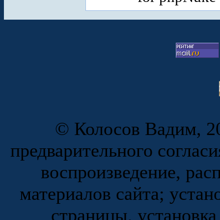
© Колосов Вадим, 20
предварительного согласи
воспроизведение, рас
материалов сайта; устан
страницы, установка