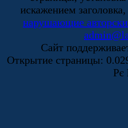
искажением заголовка,
нарушающие авторски
admin@la
Сайт поддержива
Открытие страницы: 0.0
Рє 