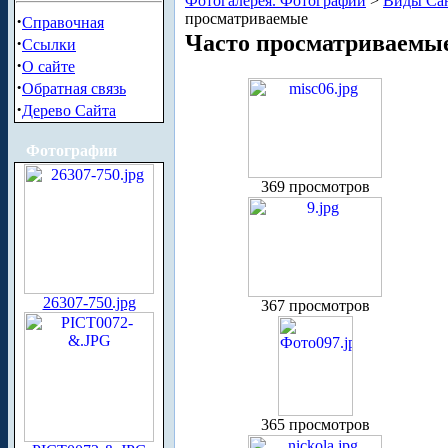
Фотогалерея. Фотографии
>
Виды Сан
просматриваемые
·
Справочная
Часто просматриваемы
·
Ссылки
·
О сайте
·
Обратная связь
·
Дерево Сайта
Фотографии
369 просмотров
26307-750.jpg
367 просмотров
365 просмотров