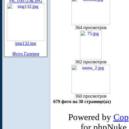
PICT0072-&.JPG
364 просмотров
img132.jpg
Фото Галерея
362 просмотров
360 просмотров
679 фото на 38 странице(ах)
Powered by
Cop
for phpNuke