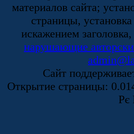
материалов сайта; устан
страницы, установка
искажением заголовка,
нарушающие авторски
admin@la
Сайт поддержива
Открытие страницы: 0.0
Рє 