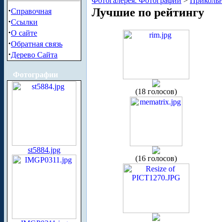
Фотогалерея. Фотографии
>
Приколь
·
Лучшие по рейтингу
Справочная
·
Ссылки
·
О сайте
·
Обратная связь
·
Дерево Сайта
Фотографии
(18 голосов)
st5884.jpg
(16 голосов)