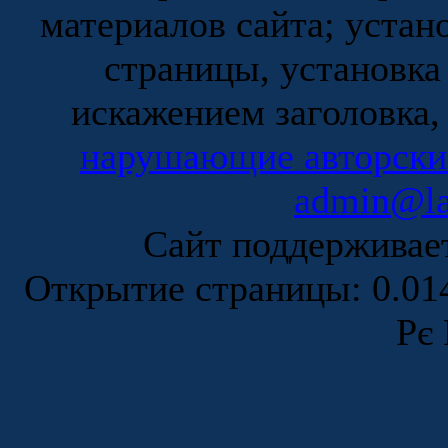
материалов сайта; устан
страницы, установка
искажением заголовка,
нарушающие авторски
admin@la
Сайт поддержива
Открытие страницы: 0.0
Рє 