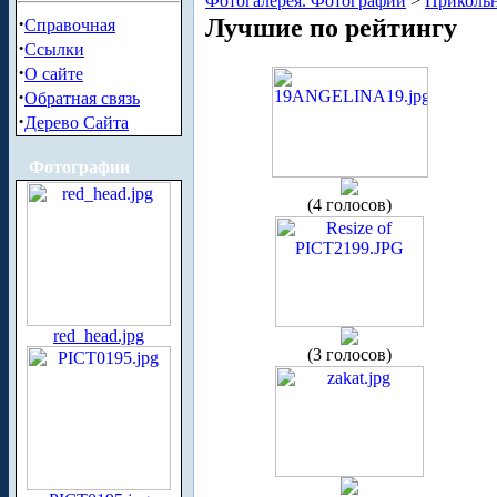
Фотогалерея. Фотографии
>
Приколь
·
Лучшие по рейтингу
Справочная
·
Ссылки
·
О сайте
·
Обратная связь
·
Дерево Сайта
Фотографии
(4 голосов)
red_head.jpg
(3 голосов)