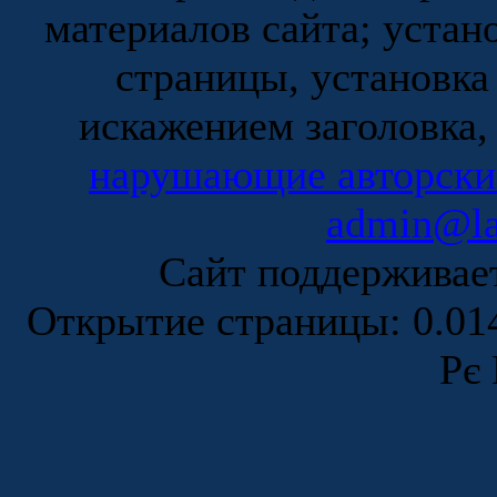
материалов сайта; устан
страницы, установка
искажением заголовка,
нарушающие авторски
admin@la
Сайт поддержива
Открытие страницы: 0.0
Рє 