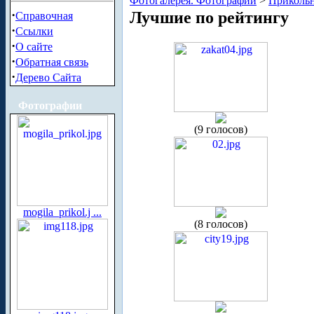
Фотогалерея. Фотографии
>
Приколь
·
Лучшие по рейтингу
Справочная
·
Ссылки
·
О сайте
·
Обратная связь
·
Дерево Сайта
Фотографии
(9 голосов)
mogila_prikol.j ...
(8 голосов)