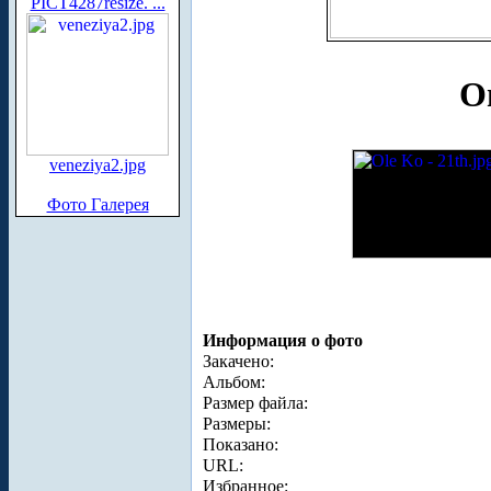
PICT4287resize. ...
О
veneziya2.jpg
Фото Галерея
Информация о фото
Закачено:
Альбом:
Размер файла:
Размеры:
Показано:
URL:
Избранное: