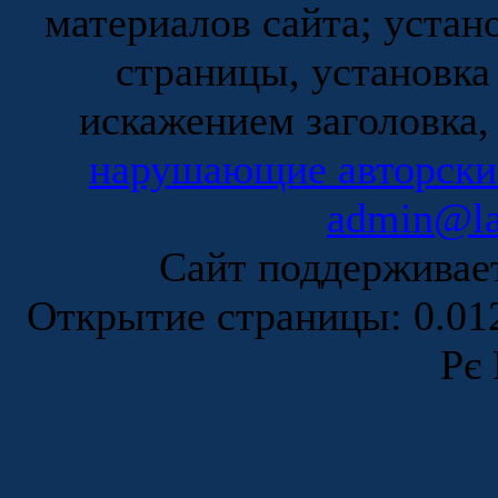
материалов сайта; устан
страницы, установка
искажением заголовка,
нарушающие авторски
admin@la
Сайт поддержива
Открытие страницы: 0.0
Рє 