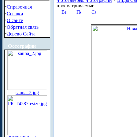
Фотогалерея. Фотографии
>
Виды Сан
просматриваемые
·
Справочная
·
Ссылки
·
О сайте
·
Обратная связь
·
Дерево Сайта
Фотографии
sauna_2.jpg