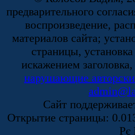
предварительного согласи
воспроизведение, рас
материалов сайта; устан
страницы, установка
искажением заголовка,
нарушающие авторски
admin@la
Сайт поддержива
Открытие страницы: 0.0
Рє 