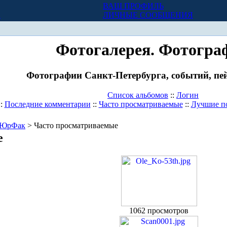
ВАШ ПРОФИЛЬ
Х
ЛИЧНЫЕ СООБЩЕНИЯ
Фотогалерея. Фотогра
Фотографии Санкт-Петербурга, событий, пей
Список альбомов
::
Логин
::
Последние комментарии
::
Часто просматриваемые
::
Лучшие п
ЮрФак
> Часто просматриваемые
е
1062 просмотров