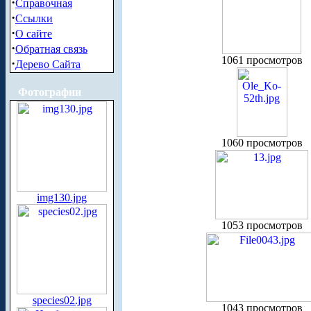
·
Справочная
·
Ссылки
·
О сайте
·
Обратная связь
1061 просмотров
·
Дерево Сайта
Фотографии
1060 просмотров
img130.jpg
1053 просмотров
species02.jpg
1043 просмотров