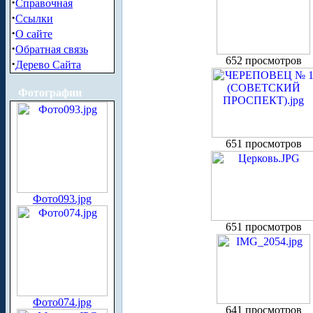
·
Справочная
·
Ссылки
·
О сайте
·
Обратная связь
652 просмотров
·
Дерево Сайта
Фотографии
651 просмотров
Фото093.jpg
651 просмотров
Фото074.jpg
641 просмотров