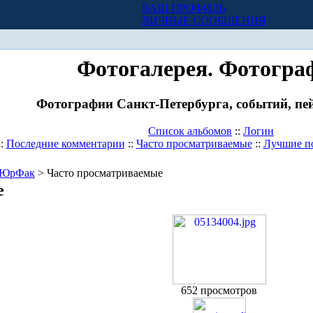
ВАШ ПРОФИЛЬ
Х
ЛИЧНЫЕ СООБЩЕНИЯ
Фотогалерея. Фотогра
Фотографии Санкт-Петербурга, событий, пей
Список альбомов
::
Логин
::
Последние комментарии
::
Часто просматриваемые
::
Лучшие п
ЮрФак
> Часто просматриваемые
е
652 просмотров